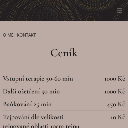
O MĚ
KONTAKT
Ceník
Vstupní terapie 50-60 min
1000 Kč
Další ošetření 50 min
1000 Kč
Baňkování 25 min
450 Kč
Tejpování dle velikosti
10 Kč
tejpované oblasti 10cm tejpu