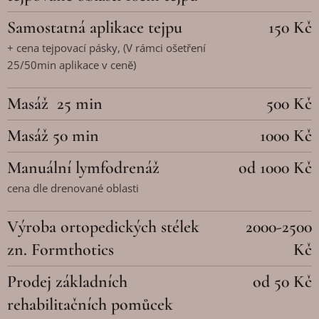
Samostatná aplikace tejpu
150 Kč
+ cena tejpovací pásky, (V rámci ošetření
25/50min aplikace v ceně)
Masáž 25 min
500 Kč
Masáž 50 min
1000 Kč
Manuální lymfodrenáž
od 1000 Kč
cena dle drenované oblasti
Výroba ortopedických stélek
2000-2500
zn. Formthotics
Kč
Prodej základních
od 50 Kč
rehabilitačních pomůcek