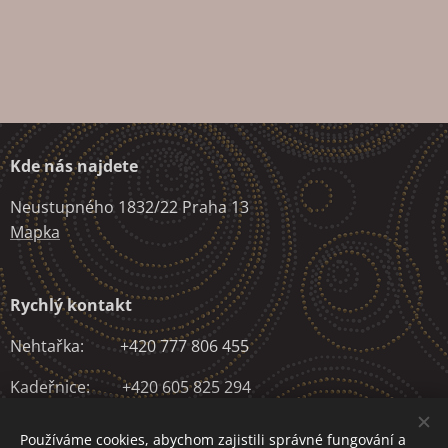
Kde nás najdete
Neustupného 1832/22 Praha 13
Mapka
Rychlý kontakt
Nehtařka: +420 777 806 455
Kadeřnice: +420 605 825 294
Fyzioterapeut: +420 604 549 157
Používáme cookies, abychom zajistili správné fungování a