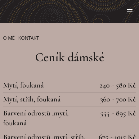
O MĚ
KONTAKT
Ceník dámské
Mytí, foukaná
240 - 580 Kč
Mytí, střih, foukaná
360 - 700 Kč
Barvení odrostů ,mytí,
555 - 895 Kč
foukaná
Barvení odrostů ,mytí, střih,
675 - 1015 Kč