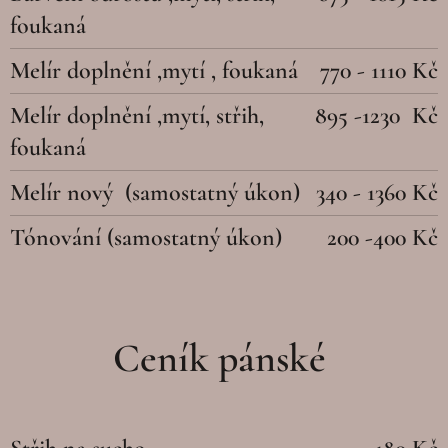
foukaná
Melír doplnění ,mytí , foukaná
770 - 1110 Kč
Melír doplnění ,mytí, střih,
895 -1230 Kč
foukaná
Melír nový (samostatný úkon)
340 - 1360 Kč
Tónování
(samostatný úkon)
200 -400 Kč
Ceník pánské